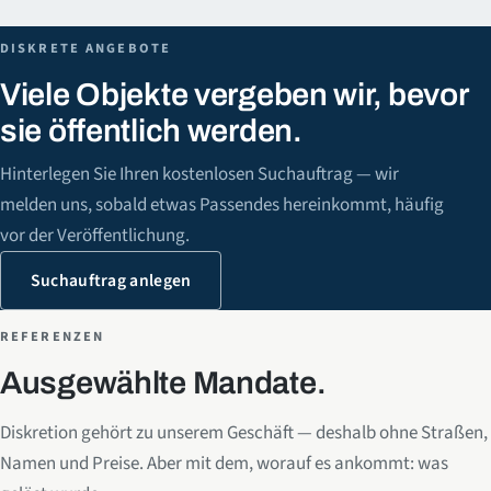
DISKRETE ANGEBOTE
Viele Objekte vergeben wir, bevor
sie öffentlich werden.
Hinterlegen Sie Ihren kostenlosen Suchauftrag — wir
melden uns, sobald etwas Passendes hereinkommt, häufig
vor der Veröffentlichung.
Suchauftrag anlegen
REFERENZEN
Ausgewählte Mandate.
Diskretion gehört zu unserem Geschäft — deshalb ohne Straßen,
Namen und Preise. Aber mit dem, worauf es ankommt: was