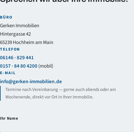
BÜRO
Gerken Immobilien
Hintergasse 42
65239 Hochheim am Main
TELEFON
06146 · 829 441
0157 · 84 80 4200
(mobil)
E-MAIL
info@gerken-immobilien.de
Termine nach Vereinbarung — gerne auch abends oder am
Wochenende, direkt vor Ort in Ihrer Immobilie.
Ihr Name