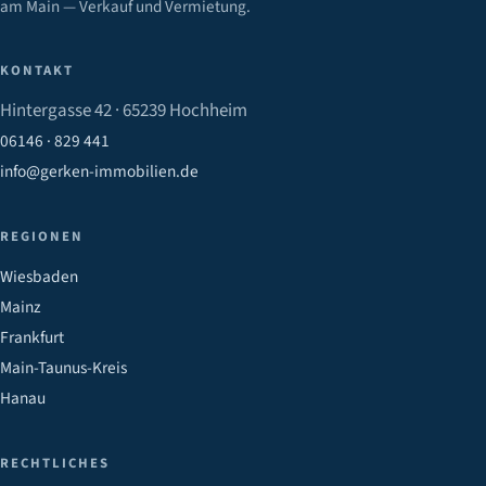
am Main — Verkauf und Vermietung.
KONTAKT
Hintergasse 42 · 65239 Hochheim
06146 · 829 441
info@gerken-immobilien.de
REGIONEN
Wiesbaden
Mainz
Frankfurt
Main-Taunus-Kreis
Hanau
RECHTLICHES