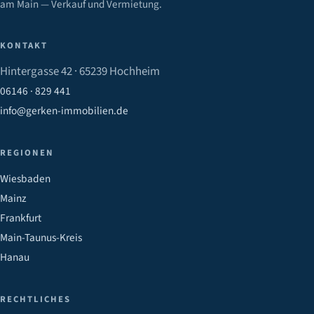
am Main — Verkauf und Vermietung.
KONTAKT
Hintergasse 42 · 65239 Hochheim
06146 · 829 441
info@gerken-immobilien.de
REGIONEN
Wiesbaden
Mainz
Frankfurt
Main-Taunus-Kreis
Hanau
RECHTLICHES