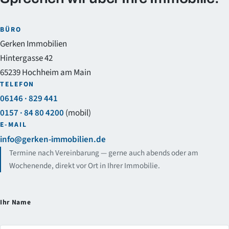
BÜRO
Gerken Immobilien
Hintergasse 42
65239 Hochheim am Main
TELEFON
06146 · 829 441
0157 · 84 80 4200
(mobil)
E-MAIL
info@gerken-immobilien.de
Termine nach Vereinbarung — gerne auch abends oder am
Wochenende, direkt vor Ort in Ihrer Immobilie.
Ihr Name