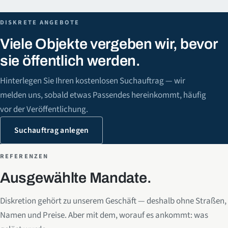
DISKRETE ANGEBOTE
Viele Objekte vergeben wir, bevor
sie öffentlich werden.
Hinterlegen Sie Ihren kostenlosen Suchauftrag — wir
melden uns, sobald etwas Passendes hereinkommt, häufig
vor der Veröffentlichung.
Suchauftrag anlegen
REFERENZEN
Ausgewählte Mandate.
Diskretion gehört zu unserem Geschäft — deshalb ohne Straßen,
Namen und Preise. Aber mit dem, worauf es ankommt: was