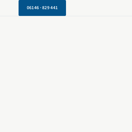
06146 · 829 441