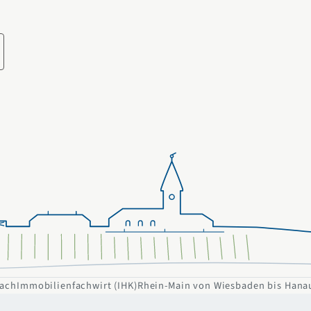
Dach
Immobilienfachwirt (IHK)
Rhein-Main von Wiesbaden bis Hana