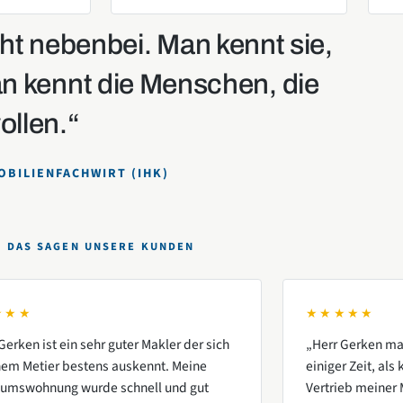
ht nebenbei. Man kennt sie,
n kennt die Menschen, die
ollen.“
OBILIENFACHWIRT (IHK)
DAS SAGEN UNSERE KUNDEN
★★★
★★★★★
Gerken ist ein sehr guter Makler der sich
„Herr Gerken mac
inem Metier bestens auskennt. Meine
einiger Zeit, al
tumswohnung wurde schnell und gut
Vertrieb meiner