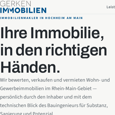
Zum Inhalt springen
Leis
IMMOBILIENMAKLER IN HOCHHEIM AM MAIN
Ihre Immobilie,
in den richtigen
Händen.
Wir bewerten, verkaufen und vermieten Wohn- und
Gewerbeimmobilien im Rhein-Main-Gebiet —
persönlich durch den Inhaber und mit dem
technischen Blick des Bauingenieurs für Substanz,
Sanierung und Potenzial.