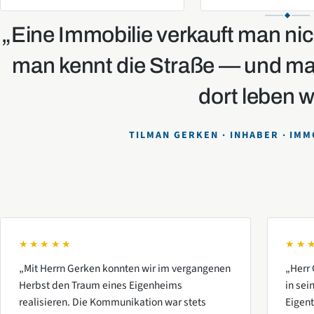
„Eine Immobilie verkauft man nic
man kennt die Straße — und ma
dort leben w
TILMAN GERKEN · INHABER · IMM
★★★★★
★★
„Mit Herrn Gerken konnten wir im vergangenen
„Herr 
Herbst den Traum eines Eigenheims
in se
realisieren. Die Kommunikation war stets
Eigen