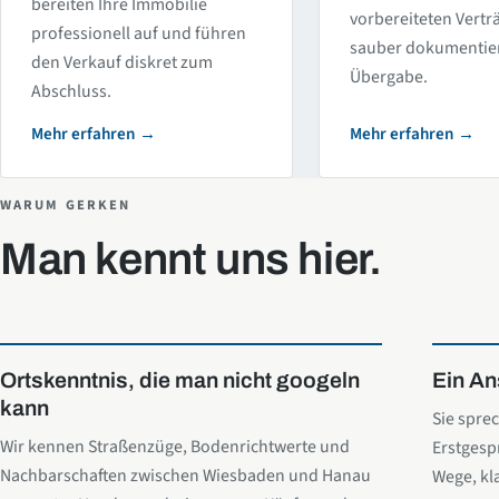
bereiten Ihre Immobilie
vorbereiteten Vert
professionell auf und führen
sauber dokumentie
den Verkauf diskret zum
Übergabe.
Abschluss.
Mehr erfahren
Mehr erfahren
WARUM GERKEN
Man kennt uns hier.
Ortskenntnis, die man nicht googeln
Ein An
kann
Sie spre
Wir kennen Straßenzüge, Bodenrichtwerte und
Erstgesp
Nachbarschaften zwischen Wiesbaden und Hanau
Wege, kl