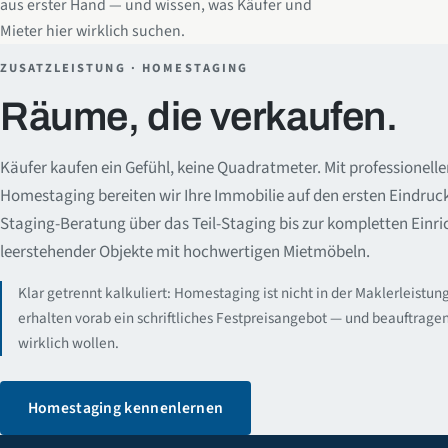
aus erster Hand — und wissen, was Käufer und
Mieter hier wirklich suchen.
ZUSATZLEISTUNG · HOMESTAGING
Räume, die verkaufen.
Käufer kaufen ein Gefühl, keine Quadratmeter. Mit professionell
Homestaging bereiten wir Ihre Immobilie auf den ersten Eindruc
Staging-Beratung über das Teil-Staging bis zur kompletten Einr
leerstehender Objekte mit hochwertigen Mietmöbeln.
Klar getrennt kalkuliert: Homestaging ist nicht in der Maklerleistun
erhalten vorab ein schriftliches Festpreisangebot — und beauftragen
wirklich wollen.
Homestaging kennenlernen