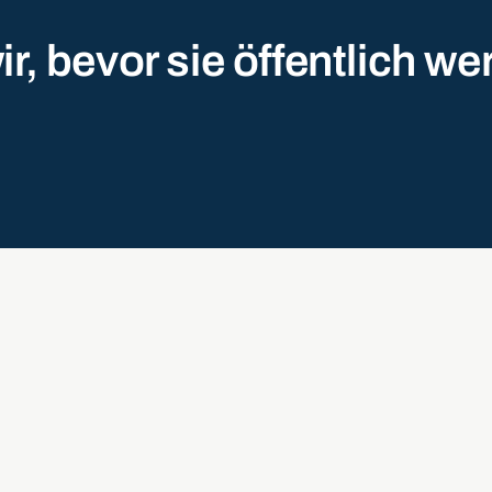
r, bevor sie öffentlich we