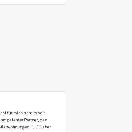
ht für mich bereits seit
s kompetenter Partner, den
 Mietwohnungen. […] Daher